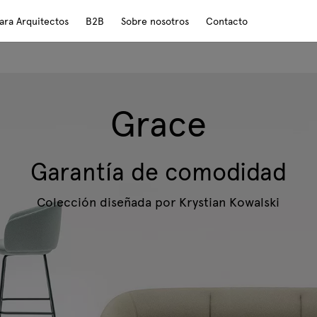
ara Arquitectos
B2B
Sobre nosotros
Contacto
Grace
Garantía de comodidad
Colección diseñada por Krystian Kowalski