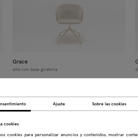
Grace
silla con base giratoria
s
nsentimiento
Ajuste
Sobre las cookies
za cookies
os cookies para personalizar anuncios y contenidos, mostrar conte