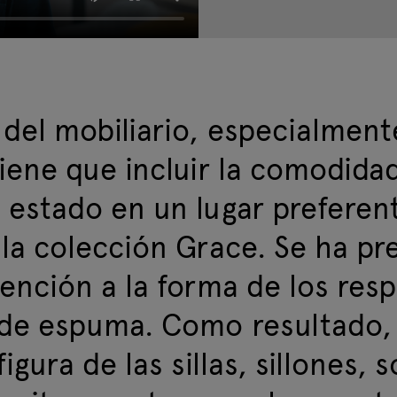
 del mobiliario, especialment
iene que incluir la comodidad
 estado en un lugar preferent
 la colección Grace. Se ha pr
tención a la forma de los resp
 de espuma. Como resultado, 
igura de las sillas, sillones, s