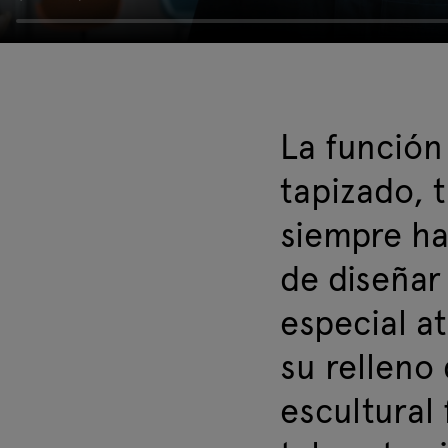
La función
tapizado, t
siempre ha
de diseñar
especial a
su relleno
escultural f