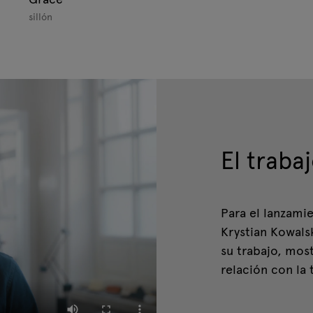
sillón
El traba
Para el lanzamie
Krystian Kowalsk
su trabajo, most
relación con la 