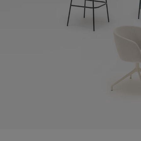
Lamparas
Tamo