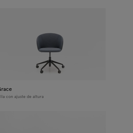
Grace
illa con ajuste de altura