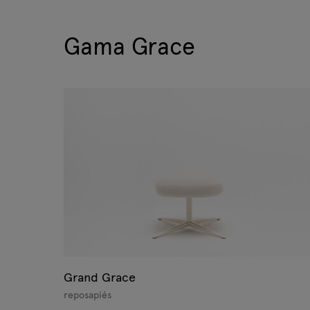
Gama Grace
Grand Grace
reposapiés