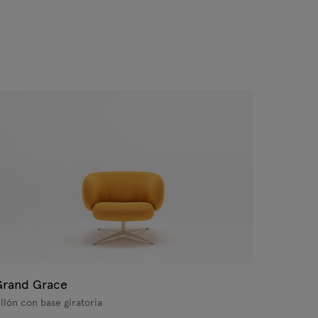
Grand Grace
illón con base giratoria