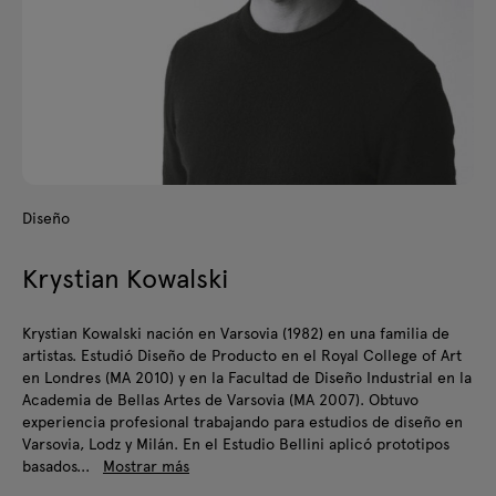
Diseño
Krystian Kowalski
Krystian Kowalski nación en Varsovia (1982) en una familia de
artistas. Estudió Diseño de Producto en el Royal College of Art
en Londres (MA 2010) y en la Facultad de Diseño Industrial en la
Academia de Bellas Artes de Varsovia (MA 2007). Obtuvo
experiencia profesional trabajando para estudios de diseño en
Varsovia, Lodz y Milán. En el Estudio Bellini aplicó prototipos
basados...
Mostrar más