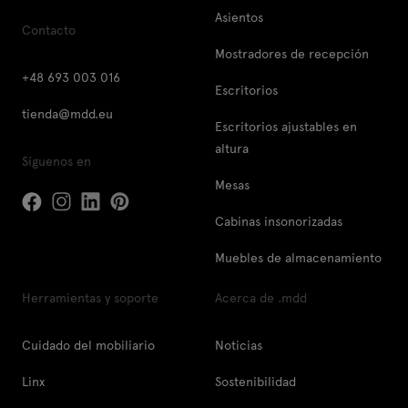
Asientos
Contacto
Mostradores de recepción
+48 693 003 016
Escritorios
tienda@mdd.eu
Escritorios ajustables en
altura
Síguenos en
Mesas
Cabinas insonorizadas
Muebles de almacenamiento
Herramientas y soporte
Acerca de .mdd
Cuidado del mobiliario
Noticias
Linx
Sostenibilidad