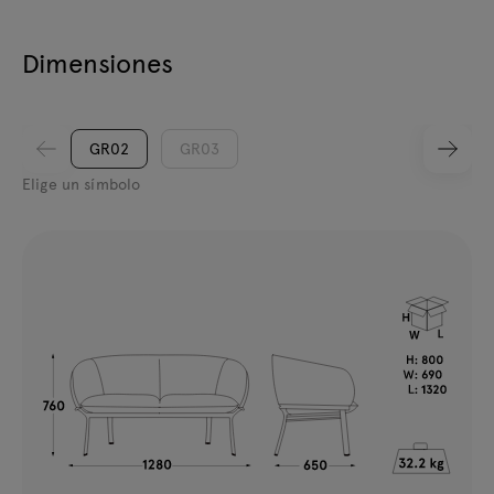
Dimensiones
GR02
GR03
Elige un símbolo