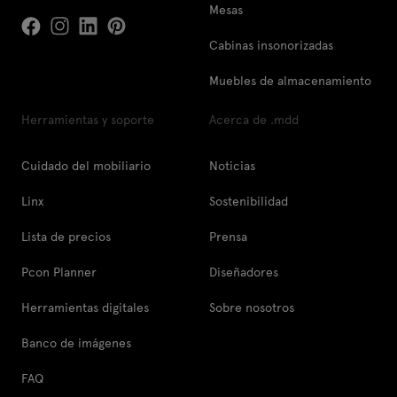
Mesas
Cabinas insonorizadas
Muebles de almacenamiento
Herramientas y soporte
Acerca de .mdd
Cuidado del mobiliario
Noticias
Linx
Sostenibilidad
Lista de precios
Prensa
Pcon Planner
Diseñadores
Herramientas digitales
Sobre nosotros
Banco de imágenes
FAQ