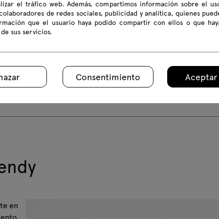
alizar el tráfico web. Además, compartimos información sobre el us
colaboradores de redes sociales, publicidad y analítica, quienes pue
ormación que el usuario haya podido compartir con ellos o que hay
 de sus servicios.
hazar
Consentimiento
Aceptar
lendy
nte en
siento