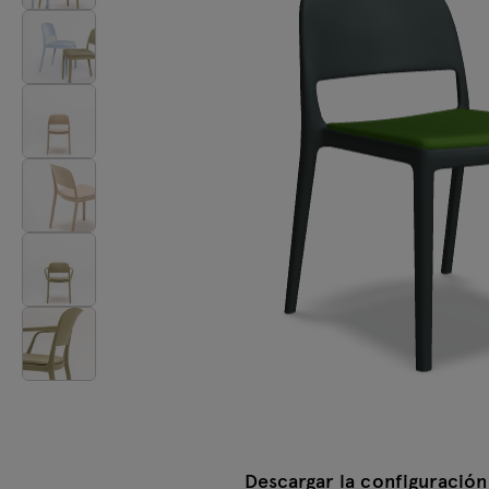
Mesas
Lámparas
Tamo
Todos los muebles
Descargar la configuración