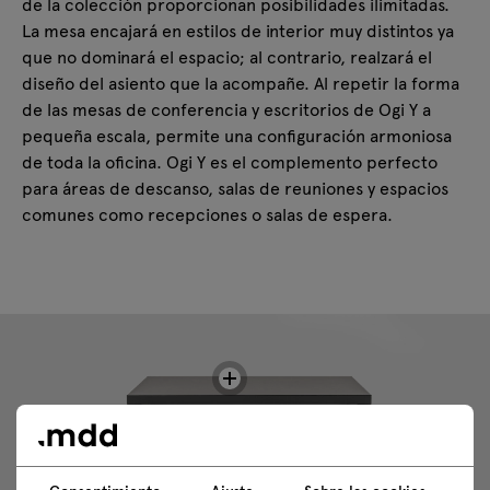
de la colección proporcionan posibilidades ilimitadas.
La mesa encajará en estilos de interior muy distintos ya
que no dominará el espacio; al contrario, realzará el
diseño del asiento que la acompañe. Al repetir la forma
de las mesas de conferencia y escritorios de Ogi Y a
pequeña escala, permite una configuración armoniosa
de toda la oficina. Ogi Y es el complemento perfecto
para áreas de descanso, salas de reuniones y espacios
comunes como recepciones o salas de espera.