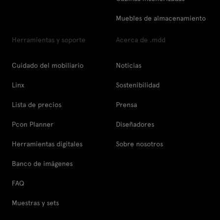
Muebles de almacenamiento
Herramientas y soporte
Acerca de .mdd
Cuidado del mobiliario
Noticias
Linx
Sostenibilidad
Lista de precios
Prensa
Pcon Planner
Diseñadores
Herramientas digitales
Sobre nosotros
Banco de imágenes
FAQ
Muestras y sets