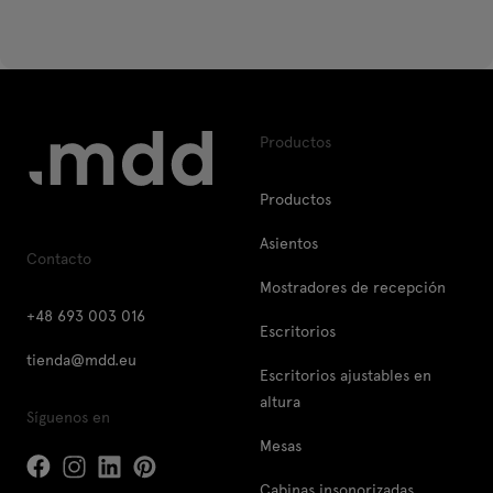
Productos
Productos
Asientos
Contacto
Mostradores de recepción
+48 693 003 016
Escritorios
tienda@mdd.eu
Escritorios ajustables en
altura
Síguenos en
Mesas
Cabinas insonorizadas