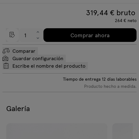
319,44
€ bruto
264
€
neto
Comprar ahora
Comparar
Guardar configuración
Escribe el nombre del producto
Tiempo de entrega
12
días laborables
Producto hecho a medida.
Galería