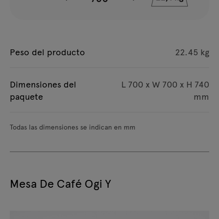
Peso del producto
22.45 kg
Dimensiones del
L 700 x W 700 x H 740
paquete
mm
Todas las dimensiones se indican en mm
Mesa De Café Ogi Y