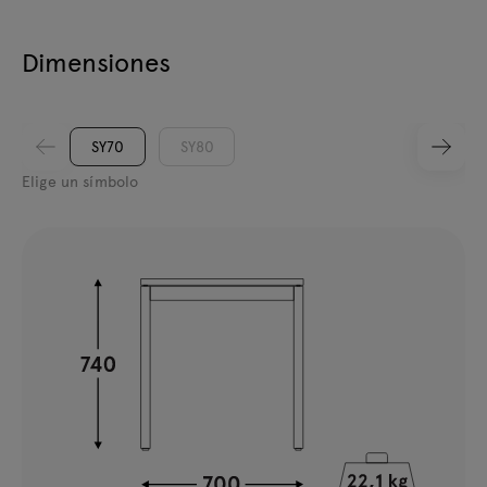
Dimensiones
SY70
SY80
Elige un símbolo