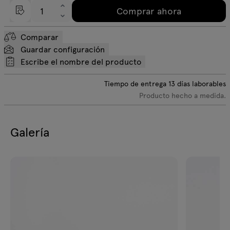
Comprar ahora
Comparar
Guardar configuración
Escribe el nombre del producto
Tiempo de entrega
13
días laborables
Producto hecho a medida.
Galería