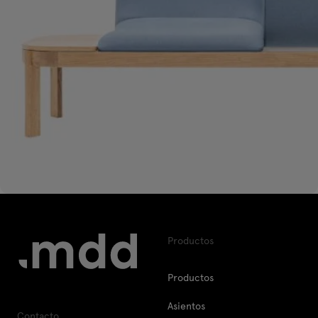
Productos
Productos
Asientos
Contacto