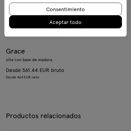
Consentimiento
Aceptar todo
Grace
silla con base de madera
Desde 561.44 EUR bruto
Desde 464 EUR neto
Productos relacionados