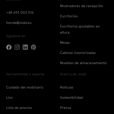
Mostradores de recepción
+48 693 003 016
Escritorios
tienda@mdd.eu
Escritorios ajustables en
altura
Síguenos en
Mesas
Cabinas insonorizadas
Muebles de almacenamiento
Herramientas y soporte
Acerca de .mdd
Cuidado del mobiliario
Noticias
Linx
Sostenibilidad
Lista de precios
Prensa