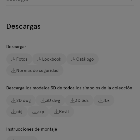
Descargas
Descargar
Fotos
Lookbook
Catálogo
Normas de seguridad
Descarga los modelos 3D de todos los símbolos de la colección
2D dwg
3D dwg
3D 3ds
fbx
obj
skp
Revit
Instrucciones de montaje