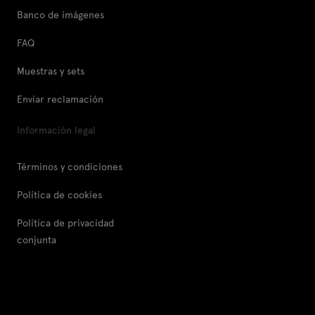
Banco de imágenes
FAQ
Muestras y sets
Enviar reclamación
Información legal
Términos y condiciones
Política de cookies
Política de privacidad
conjunta