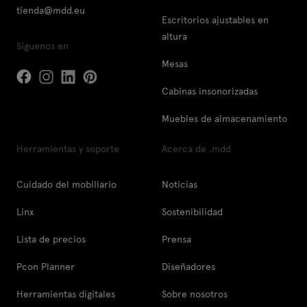
tienda@mdd.eu
Escritorios ajustables en
altura
Síguenos en
Mesas
Cabinas insonorizadas
Muebles de almacenamiento
Herramientas y soporte
Acerca de .mdd
Cuidado del mobiliario
Noticias
Linx
Sostenibilidad
Lista de precios
Prensa
Pcon Planner
Diseñadores
Herramientas digitales
Sobre nosotros