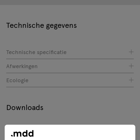
Technische gegevens
Technische specificatie
Afwerkingen
Ecologie
Downloads
Downloaden