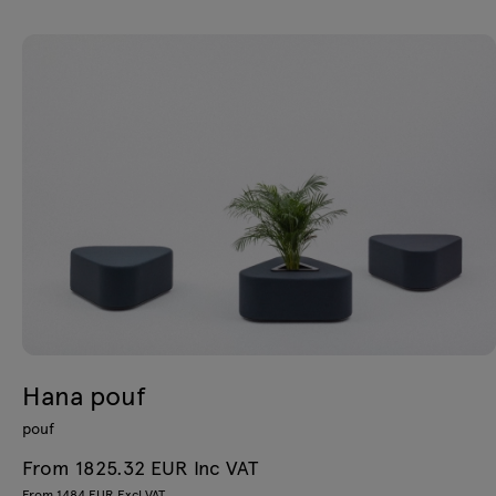
Hana pouf
pouf
From 1825.32 EUR Inc VAT
From 1484 EUR Excl VAT