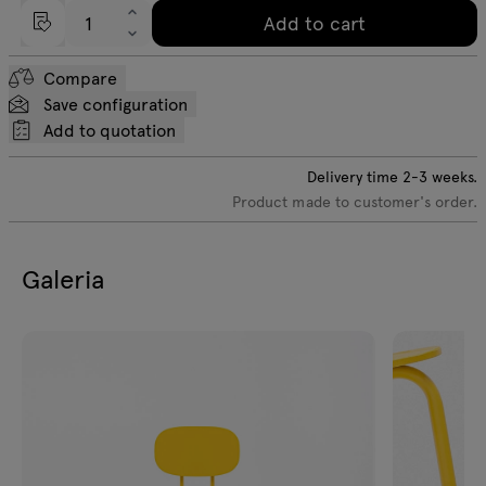
Add to cart
Compare
Save configuration
Add to quotation
Delivery time
2-3
weeks.
Product made to customer's order.
Galeria