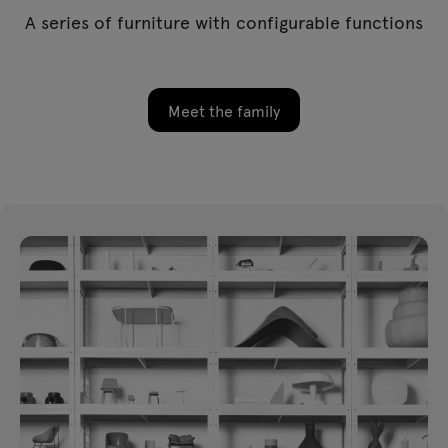
A series of furniture with configurable functions
Meet the family