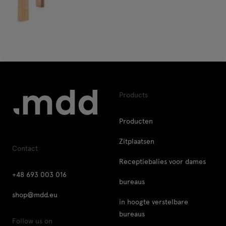
Products
Producten
Zitplaatsen
Contact
Receptiebalies voor dames
+48 693 003 016
bureaus
shop@mdd.eu
in hoogte verstelbare
bureaus
Follow us on