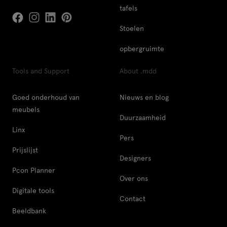
tafels
Stoelen
opbergruimte
Tools and Support
About .mdd
Goed onderhoud van
Nieuws en blog
meubels
Duurzaamheid
Linx
Pers
Prijslijst
Designers
Pcon Planner
Over ons
Digitale tools
Contact
Beeldbank